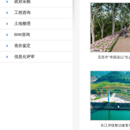
政府采购
工程咨询
土地整理
BIM咨询
造价鉴定
信息化评审
宜昌市“串园连山”
长江岸线整治修复