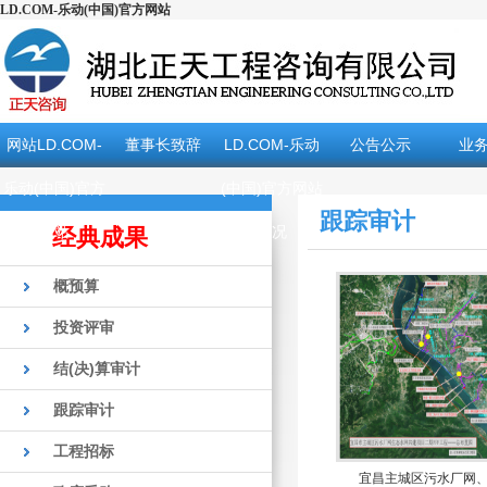
LD.COM-乐动(中国)官方网站
网站LD.COM-
董事长致辞
LD.COM-乐动
公告公示
业
乐动(中国)官方
(中国)官方网站
跟踪审计
网站
概况
经典成果
概预算
投资评审
结(决)算审计
跟踪审计
工程招标
宜昌主城区污水厂网