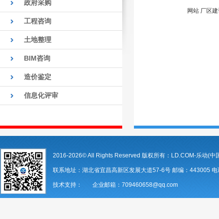
政府采购
网站 厂区
工程咨询
土地整理
BIM咨询
造价鉴定
信息化评审
2016-2026© All Rights Reserved 版权所有：LD.COM-乐动
联系地址：湖北省宜昌高新区发展大道57-6号 邮编：443005 电话：07
技术支持： 企业邮箱：709460658@qq.com