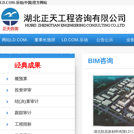
LD.COM-乐动(中国)官方网站
网站LD.COM-
董事长致辞
LD.COM-乐动
公告公示
业
乐动(中国)官方
(中国)官方网站
BIM咨询
网站
概况
经典成果
概预算
投资评审
结(决)算审计
跟踪审计
工程招标
湖北联昌新材料有限LD.C