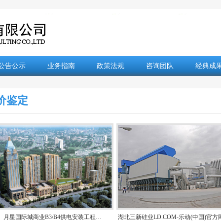
公告公示
业务指南
政策法规
咨询团队
经典成
价鉴定
月星国际城商业B3/B4供电安装工程…
湖北三新硅业LD.COM-乐动(中国)官方网