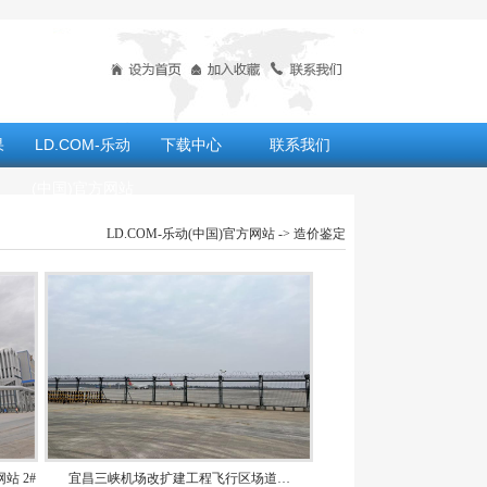
果
LD.COM-乐动
下载中心
联系我们
(中国)官方网站
LD.COM-乐动(中国)官方网站
-> 造价鉴定
站 2#
宜昌三峡机场改扩建工程飞行区场道…