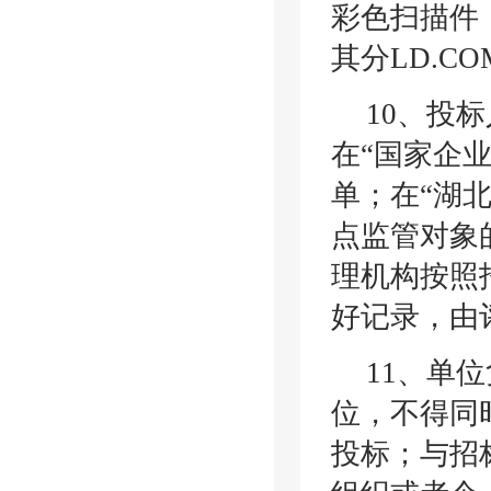
彩色扫描件
其分LD.CO
10、投
在
“国家企
单；
在
“湖
点监管对象
理机构按照
好记录，由
11、单
位，不得同
投标；与招