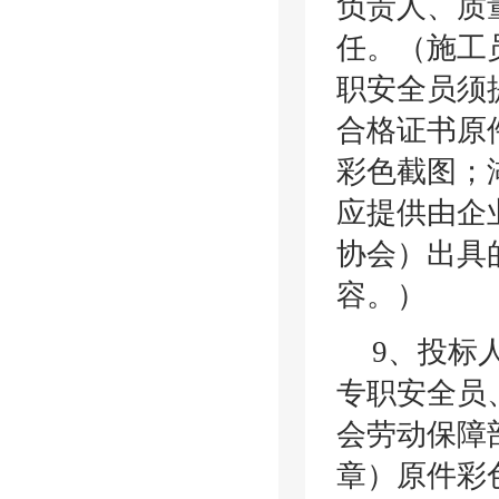
负责人、质
任。（施工
职安全员须
合格证书原
彩色截图；
应提供由企
协会）出具
容。）
9、投标
专职安全员
会劳动保障
章）原件彩