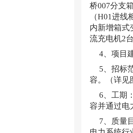
桥007分
（H01进
内新增
箱式
流充电机2台
4、项目
5、招标
容。（详见
6、工期
容并通过电
7、质量
电力系统行