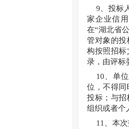
9、投标
家企业信用
在“湖北省
管对象的投
构按照招标
录，由评标
10、单
位，不得同
投标；与招
组织或者个
11、本