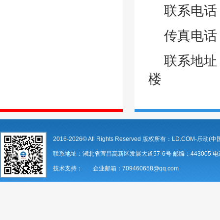
联系电话
传真电话
联系地址
楼
2016-2026© All Rights Reserved 版权所有：LD.COM-乐动
联系地址：湖北省宜昌高新区发展大道57-6号 邮编：443005 电话：07
技术支持： 企业邮箱：709460658@qq.com