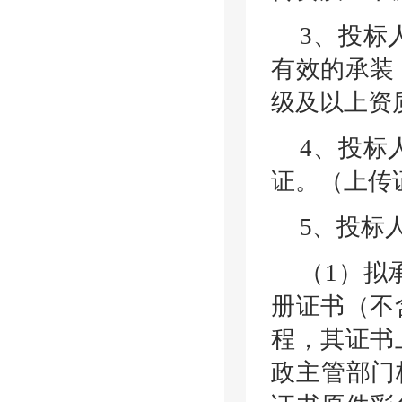
3、投标
有效的承装
级及以上资
4、投标
证。（上传
5、投标
（
1）拟
册证书（不
程，其证书
政主管部门