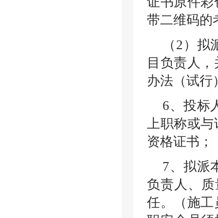
证书原件彩
带二维码的
（
2）拟
目负责人，
办法（试行
6、投标
上职称或与
资格证书；
7、拟派
负责人、质
任。（施工