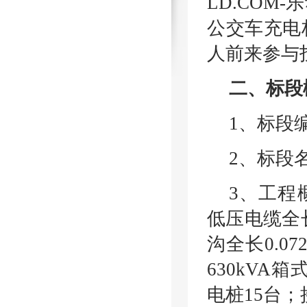
LD.COM
公交车充电
人前来参与
二、标段
1、标段编号
2、标段
3、工程
低压电缆全长
沟全长0.0
630kVA
电桩15台；