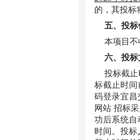
的，其投标
五、投标
本项目不
六、投标
投标截止
标截止时间
码登录宜昌交
网站 招标
功后系统自
时间。投标