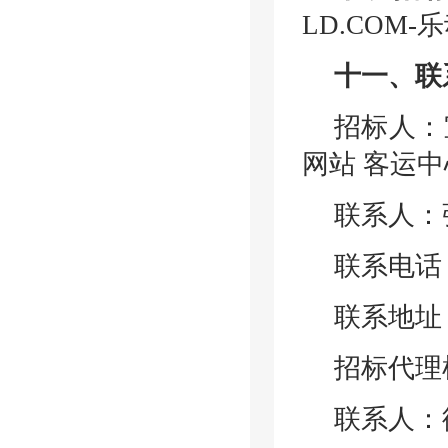
LD.COM
十一、联
招标人：
网站 客运
联系人：
联系电话
联系地址
招标代理机
联系人：