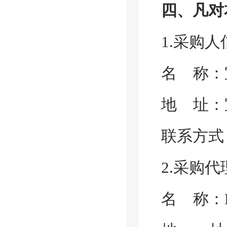
四、凡对
1.采购人
名
称：
地
址：
联系方式
2.采购代
名
称：