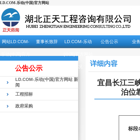
LD.COM-乐动(中国)官方网站
网站LD.COM-
董事长致辞
LD.COM-乐动
公告公示
业
乐动(中国)官方
(中国)官方网站
详细内容
网站
概况
公告公示
LD.COM-乐动(中国)官方网站 新
宜昌长江三峡
闻
泊位
工程招标
政府采购
标段