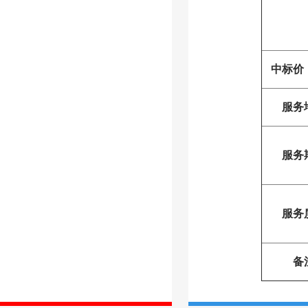
中标价
服务
服务
服务
备