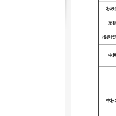
标段
招
招标代
中
中标