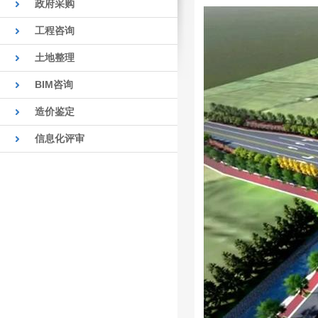
政府采购
工程咨询
土地整理
BIM咨询
造价鉴定
信息化评审