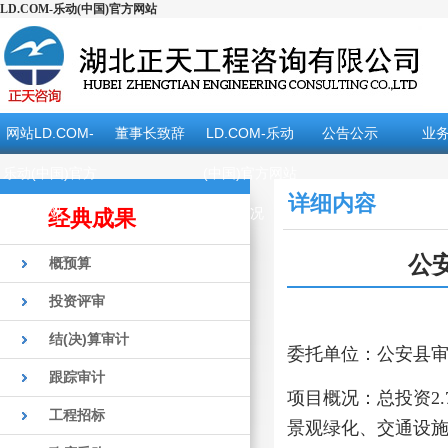
LD.COM-乐动(中国)官方网站
网站LD.COM-
董事长致辞
LD.COM-乐动
公告公示
业
乐动(中国)官方
(中国)官方网站
详细内容
网站
概况
经典成果
公
概预算
投资评审
结(决)算审计
委托单位：
公安县
跟踪审计
项目概况：
总投资2
工程招标
景观绿化、交通设