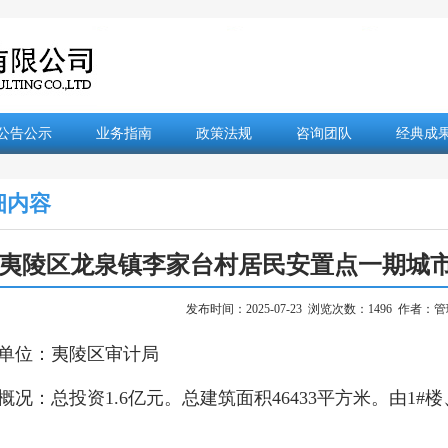
公告公示
业务指南
政策法规
咨询团队
经典成
细内容
夷陵区龙泉镇李家台村居民安置点一期城市
发布时间：2025-07-23 浏览次数：1496 作者
单位：夷陵区审计局
概况：总投资1.6亿元。总建筑面积46433平方米。由1#