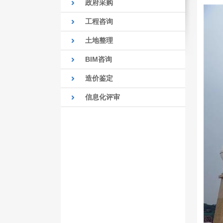
政府采购
工程咨询
土地整理
BIM咨询
造价鉴定
信息化评审