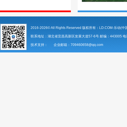
2016-2026© All Rights Reserved 版权所有：LD.COM-乐动
联系地址：湖北省宜昌高新区发展大道57-6号 邮编：443005 电话：07
技术支持： 企业邮箱：709460658@qq.com