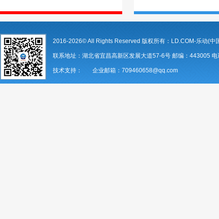
2016-2026© All Rights Reserved 版权所有：LD.COM-乐动
联系地址：湖北省宜昌高新区发展大道57-6号 邮编：443005 电话：07
技术支持： 企业邮箱：709460658@qq.com