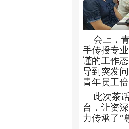
会上，
手传授专业
谨的工作态
导到突发问
青年员工倍
此次茶
台，让资深
力传承了“