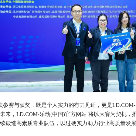
次参赛与获奖，既是个人实力的有力见证，更是LD.COM-
未来，LD.COM-乐动(中国)官方网站 将以大赛为契
续锻造高素质专业队伍，以过硬实力助力行业高质量发