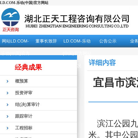
LD.COM-乐动(中国)官方网站
网站LD.COM-
董事长致辞
LD.COM-乐动
公告公示
业
乐动(中国)官方
(中国)官方网站
详细内容
网站
概况
经典成果
宜昌市滨
概预算
投资评审
结(决)算审计
跟踪审计
滨江公园
工程招标
米。其中公园