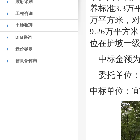
政府采购
养标准3.3
工程咨询
万平方米，对
土地整理
9.26万平方
BIM咨询
位在护坡一级
造价鉴定
中标金额
信息化评审
委托单位
中标单位：宜