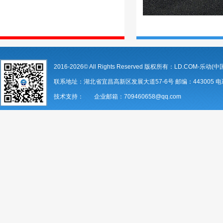
2016-2026© All Rights Reserved 版权所有：LD.COM-乐动
联系地址：湖北省宜昌高新区发展大道57-6号 邮编：443005 电话：07
技术支持： 企业邮箱：709460658@qq.com