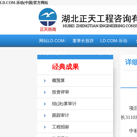
LD.COM-乐动(中国)官方网站
网站LD.COM-
董事长致辞
LD.COM-乐动
乐动(中国)官方
(中国)官方网站
详
网站
概况
经典成果
概预算
投资评审
结(决)算审计
项
跟踪审计
长
311
工程招标
中