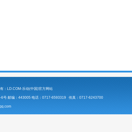
d 版权所有：LD.COM-乐动(中国)官方网站
编：443005 电话：0717-6593319 传真：0717-6243700
q.com