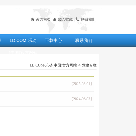
果
LD.COM-乐动
下载中心
联系我们
(中国)官方网站
LD.COM-乐动(中国)官方网站
-> 党建专栏
【2025-08-01】
【2024-06-03】