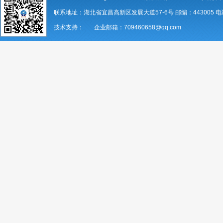
联系地址：湖北省宜昌高新区发展大道57-6号 邮编：443005 电话：07
技术支持： 企业邮箱：709460658@qq.com