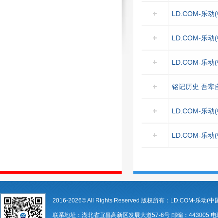
LD.COM-乐
LD.COM-乐
LD.COM-乐
铭记历史 吾辈
LD.COM-乐
LD.COM-乐
2016-2026© All Rights Reserved 版权所有：LD.COM-乐动
联系地址：湖北省宜昌高新区发展大道57-6号 邮编：443005 电话：07