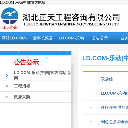
LD.COM-乐动(中国)官方网站
网站LD.COM-
董事长致辞
LD.COM-乐动
公告公示
业
乐动(中国)官方
(中国)官方网站
LD.COM-乐动
网站
概况
公告公示
LD.COM-乐动(中国)官方网站 新
闻
表扬信
工程招标
LD.COM-乐
政府采购
继往开来 共绘新
刘超总参加全